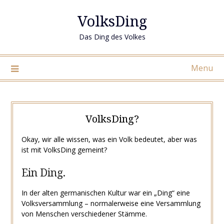
Skip
VolksDing
to
content
Das Ding des Volkes
Menu
VolksDing?
Okay, wir alle wissen, was ein Volk bedeutet, aber was
ist mit VolksDing gemeint?
Ein Ding.
In der alten germanischen Kultur war ein „Ding“ eine
Volksversammlung – normalerweise eine Versammlung
von Menschen verschiedener Stämme.